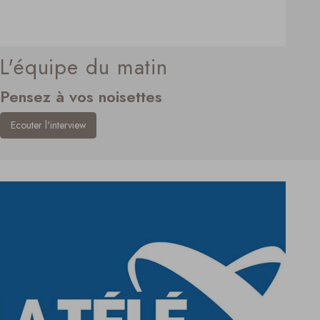
L'équipe du matin
Pensez à vos noisettes
Ecouter l'interview